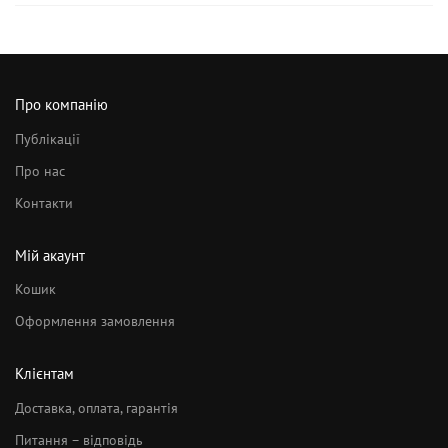
Про компанію
Публікації
Про нас
Контакти
Мій акаунт
Кошик
Оформлення замовлення
Клієнтам
Доставка, оплата, гарантія
Питання – відповідь