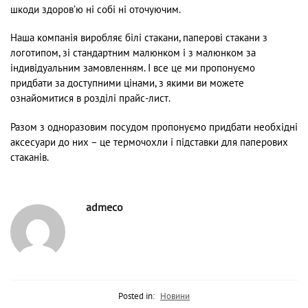
шкоди здоров’ю ні собі ні оточуючим.
Наша компанія виробляє білі стакани, паперові стакани з
логотипом, зі стандартним малюнком і з малюнком за
індивідуальним замовленням. І все це ми пропонуємо
придбати за доступними цінами, з якими ви можете
ознайомитися в розділі прайс-лист.
Разом з одноразовим посудом пропонуємо придбати необхідні
аксесуари до них – це термочохли і підставки для паперових
стаканів.
admeco
Posted in:
Новини