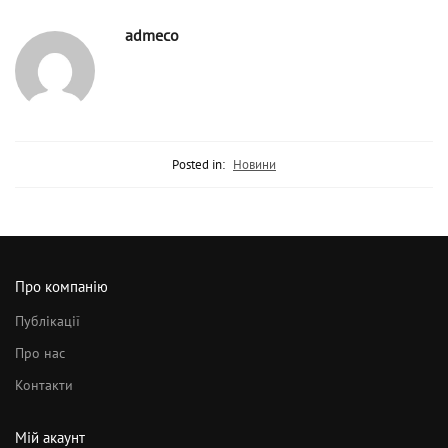
admeco
Posted in:
Новини
Про компанію
Публікації
Про нас
Контакти
Мій акаунт