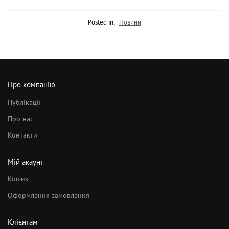
Posted in:
Новини
Про компанію
Публікації
Про нас
Контакти
Мій акаунт
Кошик
Оформлення замовлення
Клієнтам