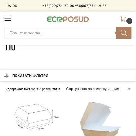
UA
RU
+38(099)751-62-06
+38(067)754-19-26
0
Головна
Товар Довжина (мм)
110
/
/
110
ПОКАЗАТИ ФІЛЬТРИ
Відображаються усі з 2 результатів