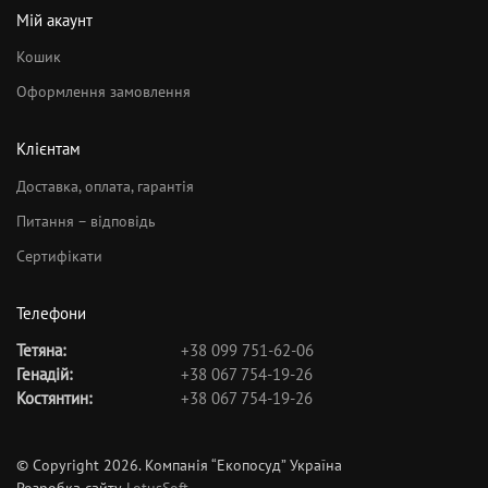
Мій акаунт
Кошик
Оформлення замовлення
Клієнтам
Доставка, оплата, гарантія
Питання – відповідь
Сертифікати
Телефони
Тетяна:
+38 099 751-62-06
Генадій:
+38 067 754-19-26
Костянтин:
+38 067 754-19-26
© Copyright 2026. Компанія “Екопосуд” Україна
Розробка сайту
LotusSoft