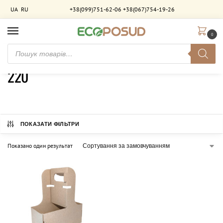
UA
RU
+38(099)751-62-06
+38(067)754-19-26
0
Головна
Товар Висота (мм)
220
/
/
220
ПОКАЗАТИ ФІЛЬТРИ
Показано один результат