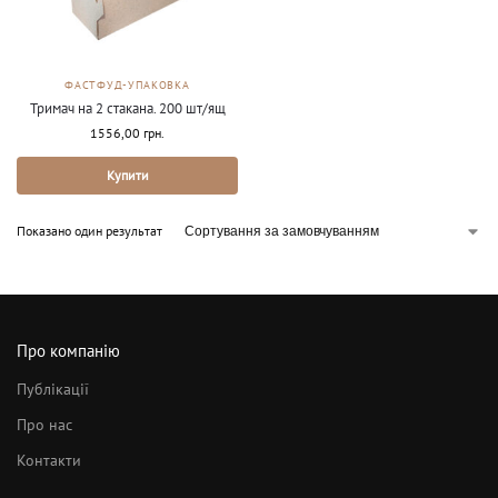
ФАСТФУД-УПАКОВКА
Тримач на 2 стакана. 200 шт/ящ
1556,00
грн.
Купити
Показано один результат
Про компанію
Публікації
Про нас
Контакти