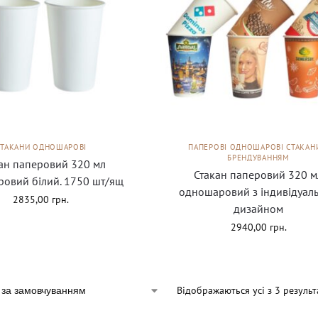
СТАКАНИ ОДНОШАРОВІ
ПАПЕРОВІ ОДНОШАРОВІ СТАКАН
БРЕНДУВАННЯМ
ан паперовий 320 мл
Стакан паперовий 320 м
овий білий. 1750 шт/ящ
одношаровий з індивідуал
2835,00
грн.
дизайном
2940,00
грн.
Відображаються усі з 3 результ