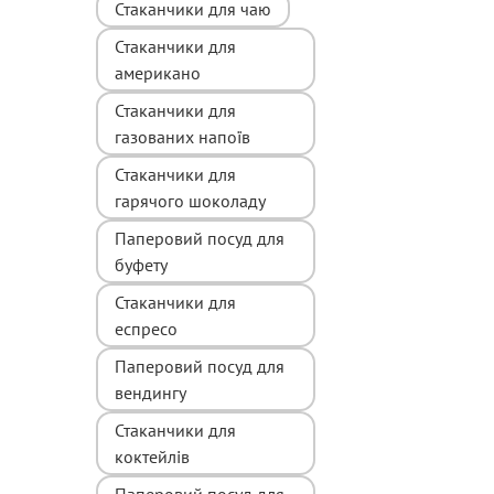
Стаканчики для чаю
Стаканчики для
американо
Стаканчики для
газованих напоїв
Стаканчики для
гарячого шоколаду
Паперовий посуд для
буфету
Стаканчики для
еспресо
Паперовий посуд для
вендингу
Стаканчики для
коктейлів
Паперовий посуд для