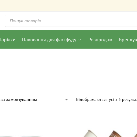
Тарілки
Паковання для фастфуду
Розпродаж
Бренду
Відображаються усі з 3 результ