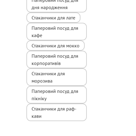
дня народження
Стаканчики для лате
Паперовий посуд для
кафе
Стаканчики для мокко
Паперовий посуд для
корпоративів
Стаканчики для
морозива
Паперовий посуд для
пікніку
Стаканчики для раф-
кави