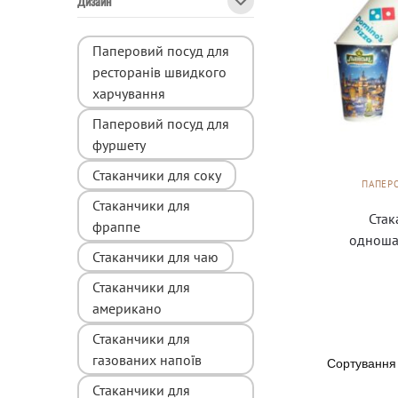
Дизайн
Паперовий посуд для
ресторанів швидкого
харчування
Паперовий посуд для
фуршету
Стаканчики для соку
ПАПЕР
Стаканчики для
Стак
фраппе
одноша
Стаканчики для чаю
Стаканчики для
американо
Стаканчики для
газованих напоїв
Стаканчики для