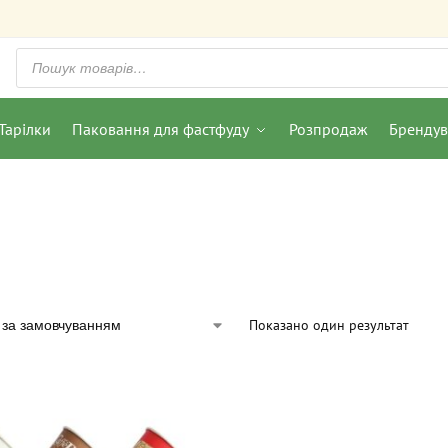
Тарілки
Паковання для фастфуду
Розпродаж
Бренду
Показано один результат