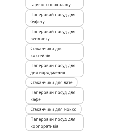
гарячого шоколаду
Паперовий посуд для
буфету
Паперовий посуд для
вендингу
Стаканчики для
коктейлів
Паперовий посуд для
дня народження
Стаканчики для лате
Паперовий посуд для
кафе
Стаканчики для мокко
Паперовий посуд для
корпоративів