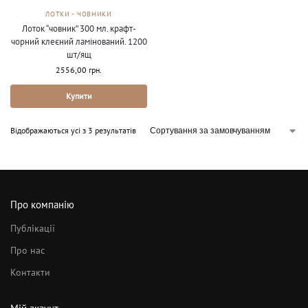
ЛОТКИ - ЧОВНИКИ
Лоток “човник” 300 мл. крафт-
чорний клеєний ламінований. 1200
шт/ящ
2556,00
грн.
Купити
Відображаються усі з 3 результатів
Про компанію
Публікації
Про нас
Контакти