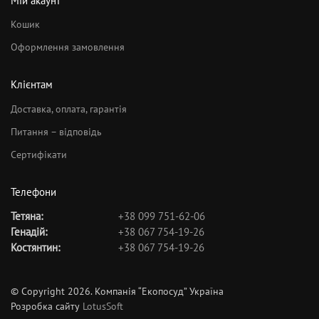
Мій акаунт
Кошик
Оформлення замовлення
Клієнтам
Доставка, оплата, гарантія
Питання – відповідь
Сертифікати
Телефони
Тетяна:
+38 099 751-62-06
Генадій:
+38 067 754-19-26
Костянтин:
+38 067 754-19-26
© Copyright 2026. Компанія “Екопосуд” Україна
Розробка сайту
LotusSoft