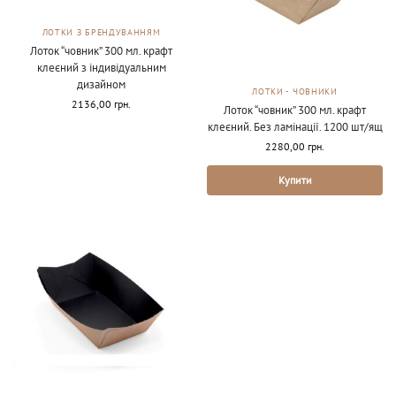
ЛОТКИ З БРЕНДУВАННЯМ
Лоток “човник” 300 мл. крафт
клеєний з індивідуальним
дизайном
ЛОТКИ - ЧОВНИКИ
2136,00
грн.
Лоток “човник” 300 мл. крафт
клеєний. Без ламінації. 1200 шт/ящ
2280,00
грн.
Купити