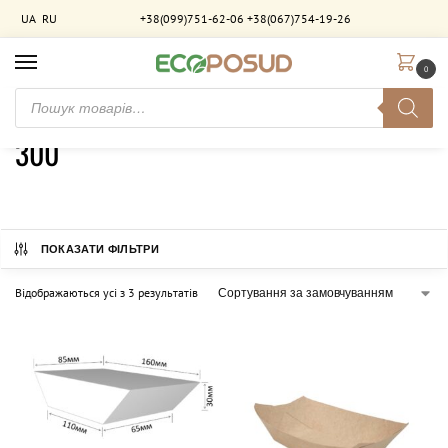
UA
RU
+38(099)751-62-06
+38(067)754-19-26
0
Головна
Товар Объем (мл)
300
/
/
300
ПОКАЗАТИ ФІЛЬТРИ
Відображаються усі з 3 результатів